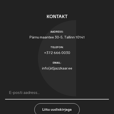
KONTAKT
AADRESS:
Pärnu maantee 30-5, Tallinn 10141
TELEFON:
+372 666 0030
EMAIL:
info(ät)jazzkaar.ee
Liitu uudiskirjaga