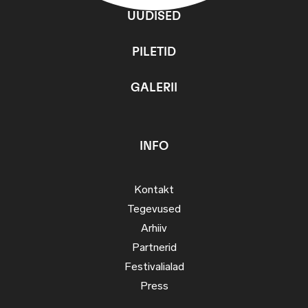
UUDISED
PILETID
GALERII
INFO
Kontakt
Tegevused
Arhiiv
Partnerid
Festivalialad
Press