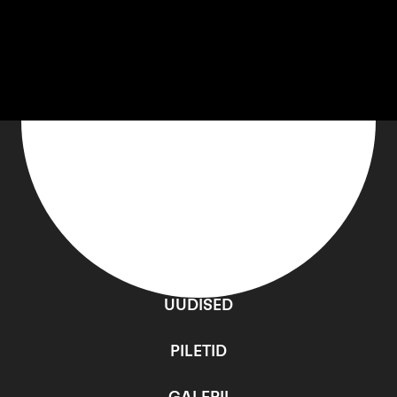
PROGRAMM
UUDISED
PILETID